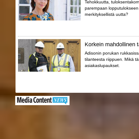
Tehokkuutta, tuloksentakomi
parempaan lopputulokseen p
merkityksellistä uutta?
Korkein mahdollinen t
Adisonin porukan rukkasissa 
tilanteesta riippuen. Mikä tä
asiakaslupaukset.