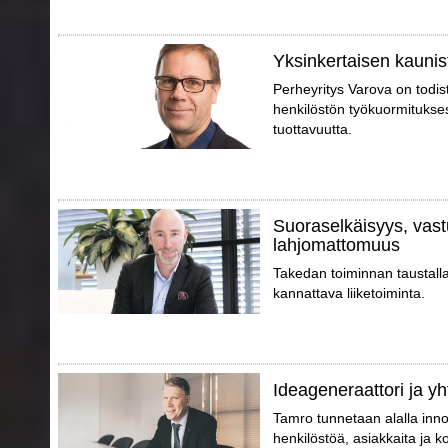
Yksinkertaisen kaunis
Perheyritys Varova on todis
henkilöstön työkuormitukse
tuottavuutta.
Suoraselkäisyys, vast
lahjomattomuus
Takedan toiminnan taustall
kannattava liiketoiminta.
Ideageneraattori ja yh
Tamro tunnetaan alalla inno
henkilöstöä, asiakkaita ja 