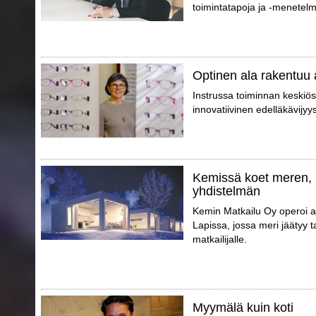
toimintatapoja ja -menetelm
Optinen ala rakentuu 
Instrussa toiminnan keskiö
innovatiivinen edelläkävijyy
Kemissä koet meren, 
yhdistelmän
Kemin Matkailu Oy operoi a
Lapissa, jossa meri jäätyy 
matkailijalle.
Myymälä kuin koti