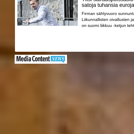
satoja tuhansia euroj
Firman sählyvuoro sunnunta
Liikunnallisten oivallusten
on suomi liikkuu -ketjun teh