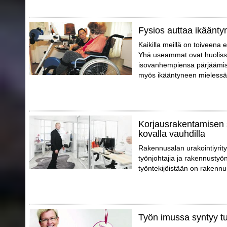
Fysios auttaa ikäänty
Kaikilla meillä on toiveena 
Yhä useammat ovat huoliss
isovanhempiensa pärjäämis
myös ikääntyneen mielessä
Korjausrakentamisen 
kovalla vauhdilla
Rakennusalan urakointiyrity
työnjohtajia ja rakennustyön
työntekijöistään on rakennu
Työn imussa syntyy tu