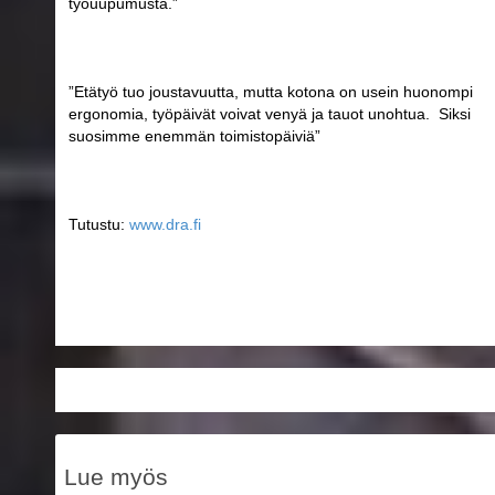
työuupumusta.”
”Etätyö tuo joustavuutta, mutta kotona on usein huonompi
ergonomia, työpäivät voivat venyä ja tauot unohtua. Siksi
suosimme enemmän toimistopäiviä”
Tutustu:
www.dra.fi
Lue myös