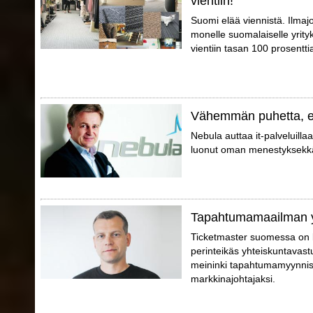
vientiin!
Suomi elää viennistä. Ilmajo
monelle suomalaiselle yrity
vientiin tasan 100 prosentti
Vähemmän puhetta, 
Nebula auttaa it-palveluilla
luonut oman menestyksekkä
Tapahtumamaailman 
Ticketmaster suomessa on 
perinteikäs yhteiskuntavast
meininki tapahtumamyynniss
markkinajohtajaksi.