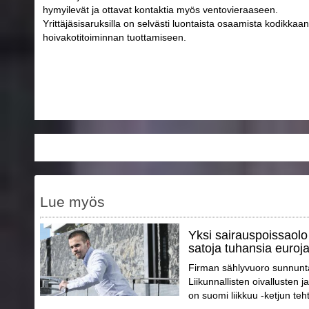
hymyilevät ja ottavat kontaktia myös ventovieraaseen.
Yrittäjäsisaruksilla on selvästi luontaista osaamista kodikkaan
hoivakotitoiminnan tuottamiseen.
Lue myös
Yksi sairauspoissaolo 
satoja tuhansia euroj
Firman sählyvuoro sunnunta
Liikunnallisten oivallusten
on suomi liikkuu -ketjun teh