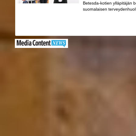
Betesda-kotien ylläpitäjän 
suomalaisen terveydenhuol