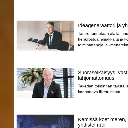
Ideageneraattori ja yh
Tamro tunnetaan alalla inno
henkilöstöä, asiakkaita ja 
toimintatapoja ja -menetelm
Suoraselkäisyys, vast
lahjomattomuus
Takedan toiminnan taustall
kannattava liiketoiminta.
Kemissä koet meren, 
yhdistelmän