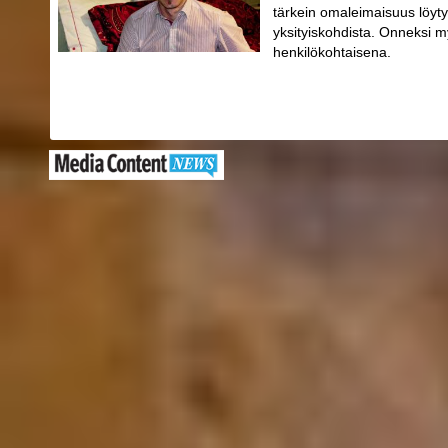
tärkein omaleimaisuus löytyy
yksityiskohdista. Onneksi m
henkilökohtaisena.