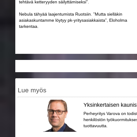
tehtävä ketteryyden säilyttämiseksi”.
Nebula tähyää laajentumista Ruotsiin. ”Mutta sielläkin
asiakaskuntamme löytyy pk-yritysasiakkaista”, Eloholma
tarkentaa.
Lue myös
Yksinkertaisen kaunis
Perheyritys Varova on todis
henkilöstön työkuormitukse
tuottavuutta.